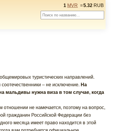
1
MVR
=
5.32
RUB
 общемировых туристических направлений.
 соотечественники – не исключение.
На
а мальдивы нужна виза в том случае, когда
м отношении не намечается, поэтому на вопрос,
юбой гражданин Российской Федерации без
дного месяца имеет право находится в этой
 тогда вам потребуется официальное