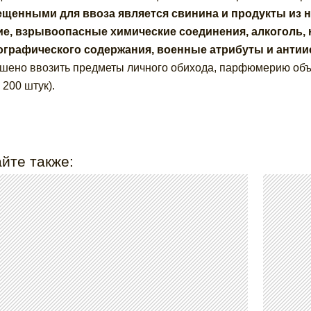
щенными для ввоза является свинина и продукты из н
е, взрывоопасные химические соединения, алкоголь,
ографического содержания, военные атрибуты и антии
шено ввозить предметы личного обихода, парфюмерию объе
 200 штук).
йте также: