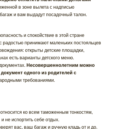
оженной в зоне вылета с надписью
 багаж и вам выдадут посадочный талон.
опасность и спокойствие в этой стране
и с радостью принимают маленьких постояльцев
овождения: открыты детские площадки,
нах есть варианты детского меню.
 документах.
Несовершеннолетним можно
документ одного из родителей с
народными требованиями.
 относится ко всем таможенным тонкостям,
 и не испортить себе отдых.
рят вас, ваш багаж и ручную кладь от и до.