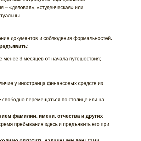
я – «деловая», «студенческая» или
ктуальны.
ления документов и соблюдения формальностей.
предъявить:
е менее 3 месяцев от начала путешествия;
личие у иностранца финансовых средств из
е свободно перемещаться по столице или на
нием фамилии, имени, отчества и других
ремя пребывания здесь и предъявить его при
обходимо оплатить наличными деньгами