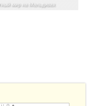
ный мир на Мальдивах