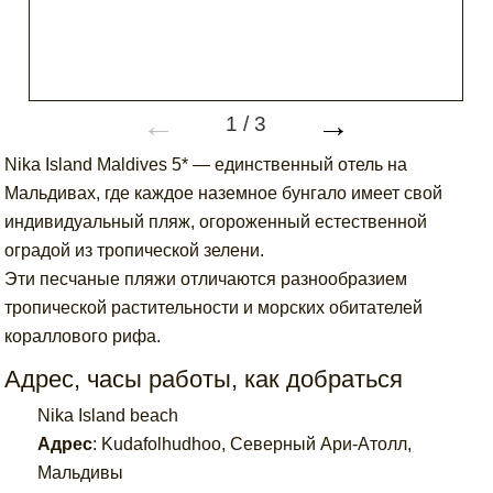
←
→
1
/
3
Nika Island Maldives 5* — единственный отель на
Мальдивах, где каждое наземное бунгало имеет свой
индивидуальный пляж, огороженный естественной
оградой из тропической зелени.
Эти песчаные пляжи отличаются разнообразием
тропической растительности и морских обитателей
кораллового рифа.
Адрес, часы работы, как добраться
Nika Island beach
Адрес
:
Kudafolhudhoo, Северный Ари-Атолл,
Мальдивы