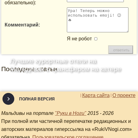
обязательно):
Комментарий:
Я не робот
Лучшие курортные отели на
Последние статьи
Мальдивах с трансфером на катере
Карта сайта
О проекте
ПОЛНАЯ ВЕРСИЯ
Мальдивы на портале
"Руки в Ноги"
2015 - 2026
При полной или частичной перепечатке редакционных и
авторских материалов гиперссылка на «RukiVNogi.com»
обязательна.
Пользовательское соглашение