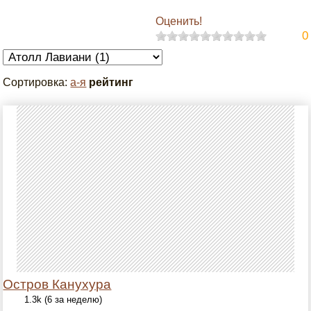
Оценить!
0
Сортировка:
а-я
рейтинг
Остров Канухура
1.3k (6 за неделю)