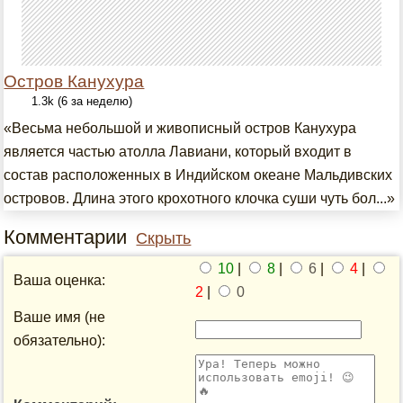
Остров Канухура
1.3k (6 за неделю)
«Весьма небольшой и живописный остров Канухура
является частью атолла Лавиани, который входит в
состав расположенных в Индийском океане Мальдивских
островов. Длина этого крохотного клочка суши чуть бол...»
Комментарии
Скрыть
10
|
8
|
6
|
4
|
Ваша оценка:
2
|
0
Ваше имя (не
обязательно):