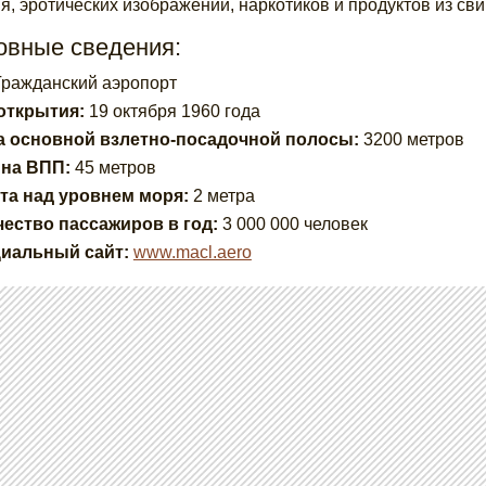
я, эротических изображений, наркотиков и продуктов из св
овные сведения:
ражданский аэропорт
 открытия:
19 октября 1960 года
а основной взлетно-посадочной полосы:
3200 метров
на ВПП:
45 метров
та над уровнем моря:
2 метра
ество пассажиров в год:
3 000 000 человек
иальный сайт:
www.macl.aero