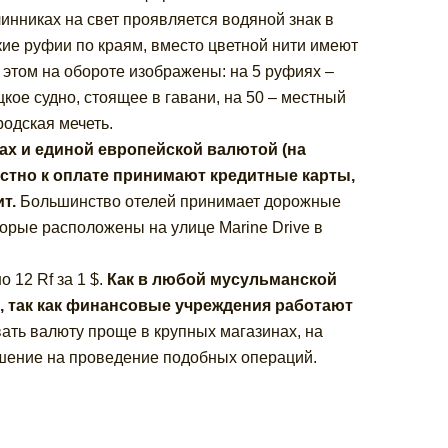
инниках на свет проявляется водяной знак в
ие руфии по краям, вместо цветной нити имеют
 этом на обороте изображены: на 5 руфиях –
цкое судно, стоящее в гавани, на 50 – местный
родская мечеть.
ах и единой европейской валютой (на
естно к оплате принимают кредитные карты,
т.
Большинство отелей принимает дорожные
торые расположены на улице Marine Drive в
 12 Rf за 1 $.
Как в любой мусульманской
и, так как финансовые учреждения работают
ть валюту проще в крупных магазинах, на
шение на проведение подобных операций.