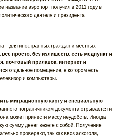
е название аэропорт получил в 2011 году в
олитического деятеля и президента
а – для иностранных граждан и местных
 все просто, без излишеств, есть медпункт и
я, почтовый прилавок, интернет и
тся отдельное помещение, в котором есть
телевизор и компьютеры.
нить миграционную карту и специальную
ванного пограничником документа отрывается и
лона может принести массу неудобств. Иногда
кую сумму денег везете с собой. Получение
тельно проверяют, так как ввоз алкоголя,