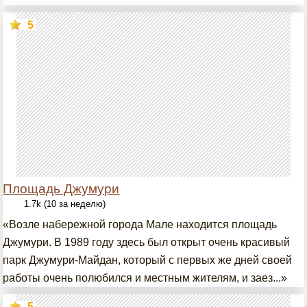
5
Площадь Джумури
1.7k (10 за неделю)
«Возле набережной города Мале находится площадь
Джумури. В 1989 году здесь был открыт очень красивый
парк Джумури-Майдан, который с первых же дней своей
работы очень полюбился и местным жителям, и заез...»
5