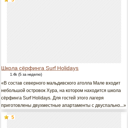
Школа сёрфинга Surf Holidays
1.4k (5 за неделю)
«В состав северного мальдивского атолла Мале входит
небольшой островок Хура, на котором находится школа
сёрфинга Surf Holidays. Для гостей этого лагеря
приготовлены двухместные апартаменты с двуспально...»
5