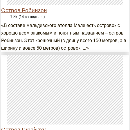
Остров Робинзон
1.8k (14 за неделю)
«В составе мальдивского атолла Мале есть островок с
хорошо всем знакомым и понятным названием – остров
Робинзон. Этот крошечный (в длину всего 150 метров, а в
ширину и вовсе 50 метров) островок, ...»
Остров Гурайдху