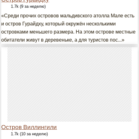
1.7k (9 за неделю)
«Среди прочих островов мальдивского атолла Мале есть
и остров Гурайдху, который окружён несколькими
островками меньшего размера. На этом острове местные
обитатели живут в деревеньке, а для туристов пос...»
Остров Виллингили
1.7k (10 за неделю)