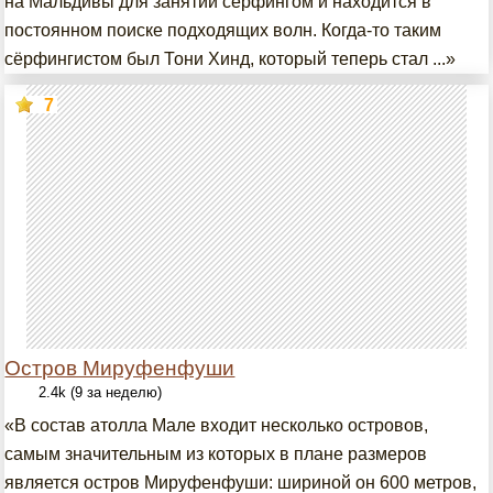
на Мальдивы для занятий сёрфингом и находится в
постоянном поиске подходящих волн. Когда-то таким
сёрфингистом был Тони Хинд, который теперь стал ...»
7
Остров Мируфенфуши
2.4k (9 за неделю)
«В состав атолла Мале входит несколько островов,
самым значительным из которых в плане размеров
является остров Мируфенфуши: шириной он 600 метров,