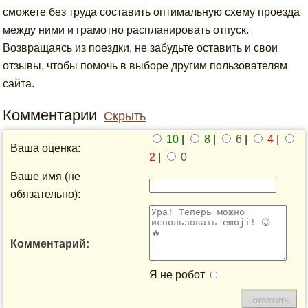
сможете без труда составить оптимальную схему проезда
между ними и грамотно распланировать отпуск.
Возвращаясь из поездки, не забудьте оставить и свои
отзывы, чтобы помочь в выборе другим пользователям
сайта.
Комментарии
Скрыть
10
|
8
|
6
|
4
|
Ваша оценка:
2
|
0
Ваше имя (не
обязательно):
Комментарий:
Я не робот