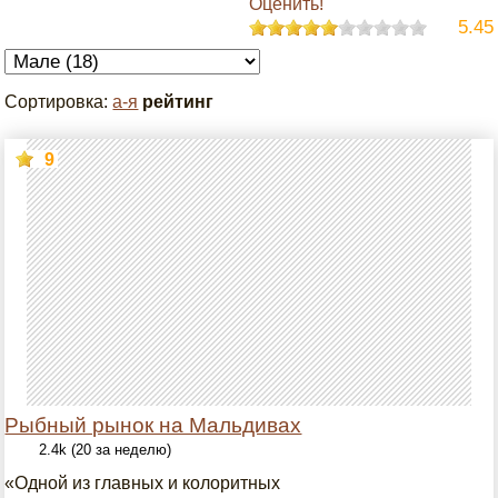
Оценить!
5.45
Сортировка:
а-я
рейтинг
9
Рыбный рынок на Мальдивах
2.4k (20 за неделю)
«Одной из главных и колоритных