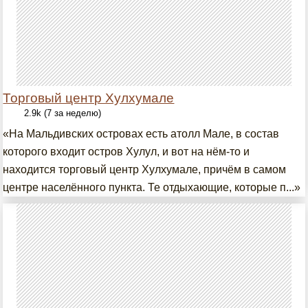
Торговый центр Хулхумале
2.9k (7 за неделю)
«На Мальдивских островах есть атолл Мале, в состав
которого входит остров Хулул, и вот на нём-то и
находится торговый центр Хулхумале, причём в самом
центре населённого пункта. Те отдыхающие, которые п...»