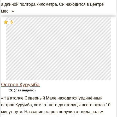
а длиной полтора километра. Он находится в центре
мес...»
6
Остров Курумба
2k (7 за неделю)
«На атолле Северный Мале находится уединённый
остров Курумба, хотя от него до столицы всего около 10
минут пути. Название остров получил от вида пальм,