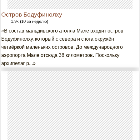
Остров Бодуфинолху
1.9k (10 за неделю)
«В состав мальдивского атолла Мале входит остров
Бодуфинолху, который с севера и с юга окружён
четвёркой маленьких островов. До международного
аэропорта Мале отсюда 38 километров. Поскольку
архипелаг р...»