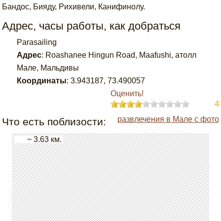
Бандос, Бияду, Рихивели, Канифинолу.
Адрес, часы работы, как добраться
Parasailing
Адрес
:
Roashanee Hingun Road, Maafushi, атолл
Мале, Мальдивы
Координаты
:
3.943187
,
73.490057
Оценить!
4
развлечения в Мале с фото
Что есть поблизости:
~ 3.63 км.