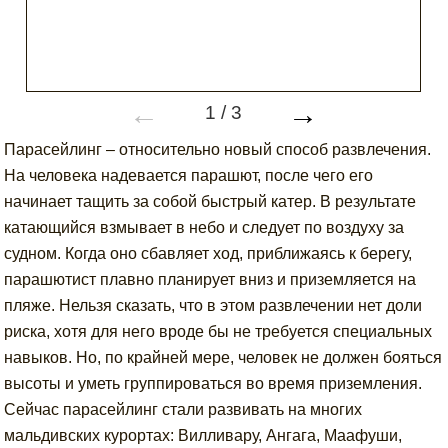
←
→
1
/
3
Парасейлинг – относительно новый способ развлечения.
На человека надевается парашют, после чего его
начинает тащить за собой быстрый катер. В результате
катающийся взмывает в небо и следует по воздуху за
судном. Когда оно сбавляет ход, приближаясь к берегу,
парашютист плавно планирует вниз и приземляется на
пляже. Нельзя сказать, что в этом развлечении нет доли
риска, хотя для него вроде бы не требуется специальных
навыков. Но, по крайней мере, человек не должен бояться
высоты и уметь группироваться во время приземления.
Сейчас парасейлинг стали развивать на многих
мальдивских курортах: Вилливару, Ангага, Маафуши,