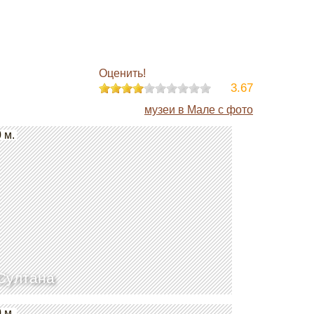
Оценить!
3.67
музеи в Мале с фото
 м.
Султана
 м.