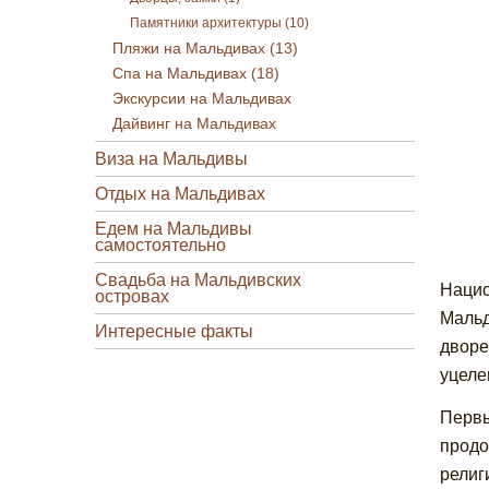
Памятники архитектуры (10)
Пляжи на Мальдивах (13)
Спа на Мальдивах (18)
Экскурсии на Мальдивах
Дайвинг на Мальдивах
Виза на Мальдивы
Отдых на Мальдивах
Едем на Мальдивы
самостоятельно
Свадьба на Мальдивских
Нацио
островах
Мальд
Интересные факты
дворе
уцеле
Первы
продо
религ