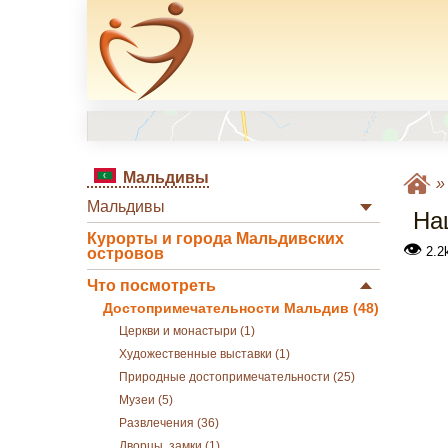
Мальдивы
Мальдивы
На
Курорты и города Мальдивских
👁
2.2
островов
Что посмотреть
Достопримечательности Мальдив (48)
Церкви и монастыри (1)
Художественные выставки (1)
Природные достопримечательности (25)
Музеи (5)
Развлечения (36)
Дворцы, замки (1)