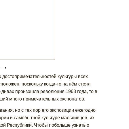
→
 достопримечательностей культуры всех
положен, поскольку когда-то на нём стоял
ьдивах произошла революция 1968 года, то в
ший много примечательных экспонатов.
ания, но с тех пор его экспозиции ежегодно
рии и самобытной культуре мальдивцев, их
ой Республики. Чтобы побольше узнать о