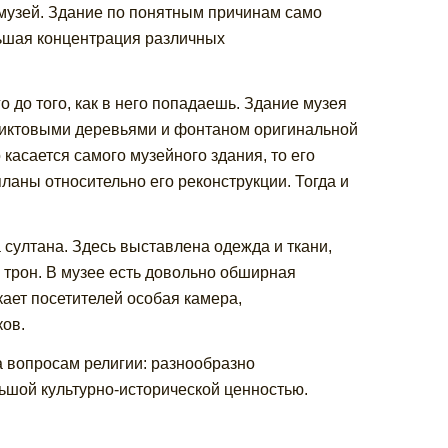
музей. Здание по понятным причинам само
льшая концентрация различных
 до того, как в него попадаешь. Здание музея
еликтовыми деревьями и фонтаном оригинальной
асается самого музейного здания, то его
планы относительно его реконструкции. Тогда и
 султана. Здесь выставлена одежда и ткани,
, трон. В музее есть довольно обширная
ает посетителей особая камера,
ков.
 вопросам религии: разнообразно
ьшой культурно-исторической ценностью.