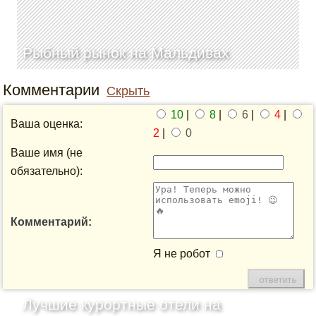
Рыбный рынок на Мальдивах
Комментарии
Скрыть
10
|
8
|
6
|
4
|
Ваша оценка:
2
|
0
Ваше имя (не
обязательно):
Комментарий:
Я не робот
Лучшие курортные отели на