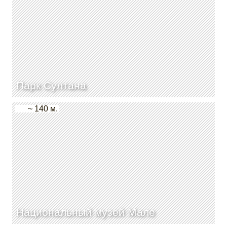
Парк Султана
~ 140 м.
Национальный музей Мале