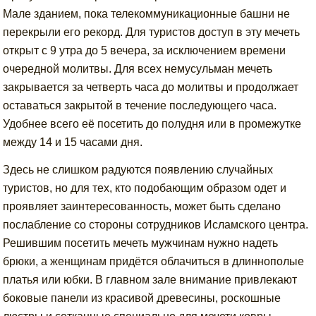
Мале зданием, пока телекоммуникационные башни не
перекрыли его рекорд. Для туристов доступ в эту мечеть
открыт с 9 утра до 5 вечера, за исключением времени
очередной молитвы. Для всех немусульман мечеть
закрывается за четверть часа до молитвы и продолжает
оставаться закрытой в течение последующего часа.
Удобнее всего её посетить до полудня или в промежутке
между 14 и 15 часами дня.
Здесь не слишком радуются появлению случайных
туристов, но для тех, кто подобающим образом одет и
проявляет заинтересованность, может быть сделано
послабление со стороны сотрудников Исламского центра.
Решившим посетить мечеть мужчинам нужно надеть
брюки, а женщинам придётся облачиться в длиннополые
платья или юбки. В главном зале внимание привлекают
боковые панели из красивой древесины, роскошные