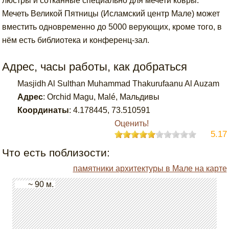
люстры и сотканные специально для мечети ковры.
Мечеть Великой Пятницы (Исламский центр Мале) может
вместить одновременно до 5000 верующих, кроме того, в
нём есть библиотека и конференц-зал.
Адрес, часы работы, как добраться
Masjidh Al Sulthan Muhammad Thakurufaanu Al Auzam
Адрес
:
Orchid Magu, Malé, Мальдивы
Координаты
:
4.178445
,
73.510591
Оценить!
5.17
Что есть поблизости:
памятники архитектуры в Мале на карте
~ 90 м.