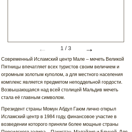
←
→
1
/
3
Современный Исламский центр Мале – мечеть Великой
Пятницы впечатляет всех туристов своим величием и
огромным золотым куполом, а для местного населения
комплекс является предметом неподдельной гордости.
Возвышающаяся над всей столицей Мальдив мечеть
стала её главным символом.
Президент страны Момун Абдул Гаюм лично открыл
Исламский центр в 1984 году, финансовое участие в
возведении которого приняли более мощные страны
Персидского залива – Пакистан, Малайзия и Бруней. Для