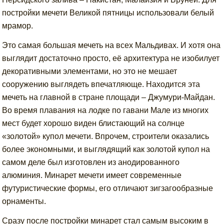
постройки мечети Великой пятницы использовали белый
мрамор.
Это самая большая мечеть на всех Мальдивах. И хотя она
выглядит достаточно просто, её архитектура не изобилует
декоративными элементами, но это не мешает
сооружению выглядеть впечатляюще. Находится эта
мечеть на главной в стране площади – Джумури-Майдан.
Во время плавания на лодке по гавани Мале из многих
мест будет хорошо виден блистающий на солнце
«золотой» купол мечети. Впрочем, строители оказались
более экономными, и выглядящий как золотой купол на
самом деле был изготовлен из анодированного
алюминия. Минарет мечети имеет современные
футуристические формы, его отличают зигзагообразные
орнаменты.
Сразу после постройки минарет стал самым высоким в