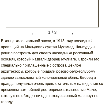
←
→
1
/
3
В конце колониальной эпохи, в 1913 году последний
правящий на Мальдивах султан Мухамед Шамсуддин III
решил построить для своего наследника роскошный
особняк, который назвали дворец Мулиаге. Строили его
специально приглашённые с острова Цейлон
архитекторы, которые придали розово-бело-голубому
зданию замысловатый колониальный облик. Дворец и
правда получился очень привлекательным на вид, став со
временем важнейшей достопримечательностью Мале,
которую не обходит ни один экскурсионный маршрут по
городу.