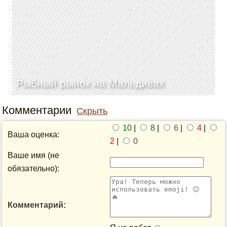
Рыбный рынок на Мальдивах
Комментарии
Скрыть
10
|
8
|
6
|
4
|
Ваша оценка:
2
|
0
Ваше имя (не
обязательно):
Комментарий: