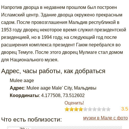
Напротив дворца в недавнем прошлом был построен
Исламский центр. Здание дворца окружено прекрасным
садом. После провозглашения Мальдив республикой в
1953 году дворец некоторое время служил президентской
резиденцией, но в 1994 году, на следующий год после
расширения комплекса президент Гаюм перебрался во
дворец Темуге. После этого дворец Мулиаге стал домом
для Национального музея.
Адрес, часы работы, как добраться
Mulee aage
Адрес
:
Mulee aage Male' City, Мальдивы
Координаты
:
4.177508
,
73.512602
Оценить!
3.5
музеи в Мале с фото
Что есть поблизости: