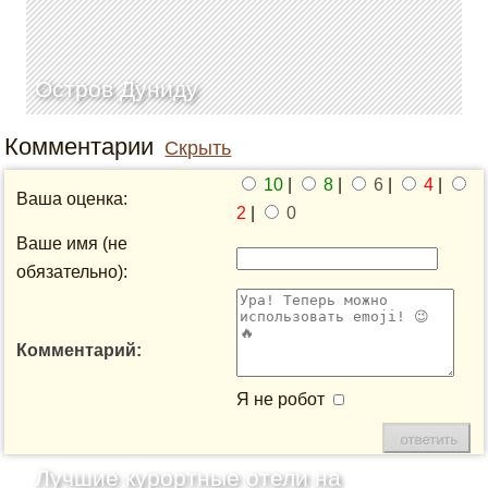
Остров Дуниду
Комментарии
Скрыть
10
|
8
|
6
|
4
|
Ваша оценка:
2
|
0
Ваше имя (не
обязательно):
Комментарий:
Я не робот
Лучшие курортные отели на