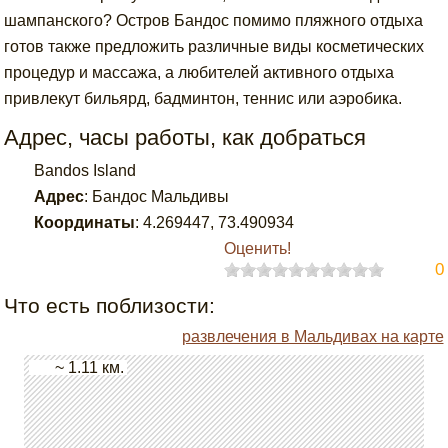
шампанского? Остров Бандос помимо пляжного отдыха
готов также предложить различные виды косметических
процедур и массажа, а любителей активного отдыха
привлекут бильярд, бадминтон, теннис или аэробика.
Адрес, часы работы, как добраться
Bandos Island
Адрес
:
Бандос Мальдивы
Координаты
:
4.269447
,
73.490934
Оценить!
0
Что есть поблизости:
развлечения в Мальдивах на карте
~ 1.11 км.