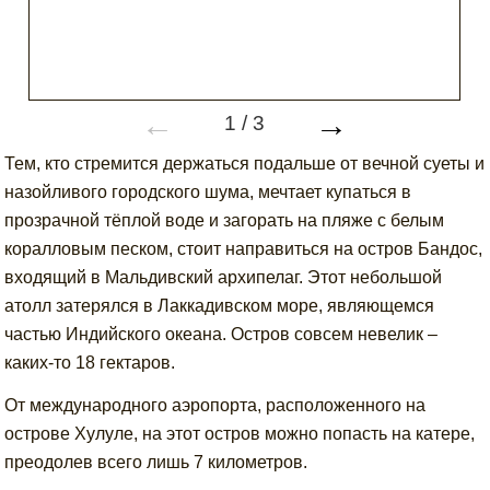
←
→
1
/
3
Тем, кто стремится держаться подальше от вечной суеты и
назойливого городского шума, мечтает купаться в
прозрачной тёплой воде и загорать на пляже с белым
коралловым песком, стоит направиться на остров Бандос,
входящий в Мальдивский архипелаг. Этот небольшой
атолл затерялся в Лаккадивском море, являющемся
частью Индийского океана. Остров совсем невелик –
каких-то 18 гектаров.
От международного аэропорта, расположенного на
острове Хулуле, на этот остров можно попасть на катере,
преодолев всего лишь 7 километров.