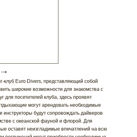
→
-клуб Euro Divers, представляющий собой
вить широкие возможности для знакомства с
 для посетителей клуба, здесь проявят
ь отдыхающие могут арендовать необходимые
е инструкторы будут сопровождать дайверов
стве с океанской фауной и флорой. Для
рые оставят неизгладимые впечатлений на всю
тели погружений могут приобрести необходимые