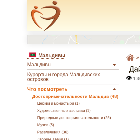
Мальдивы
Мальдивы
Дай
Курорты и города Мальдивских
👁
1.3
островов
Что посмотреть
Достопримечательности Мальдив (48)
Церкви и монастыри (1)
Художественные выставки (1)
Природные достопримечательности (25)
Музеи (5)
Развлечения (36)
Дворцы, замки (1)